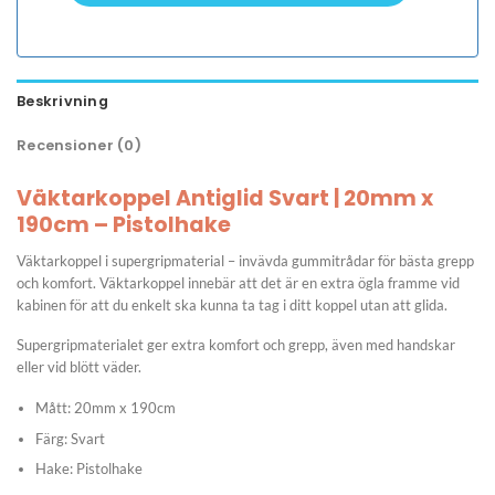
Beskrivning
Recensioner (0)
Väktarkoppel Antiglid Svart | 20mm x
190cm – Pistolhake
Väktarkoppel i supergripmaterial – invävda gummitrådar för bästa grepp
och komfort. Väktarkoppel innebär att det är en extra ögla framme vid
kabinen för att du enkelt ska kunna ta tag i ditt koppel utan att glida.
Supergripmaterialet ger extra komfort och grepp, även med handskar
eller vid blött väder.
Mått: 20mm x 190cm
Färg: Svart
Hake: Pistolhake