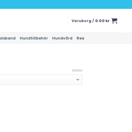
Varukorg /
0.00
kr
alsband
Hundtillbehör
Hundvård
Rea
RENSA