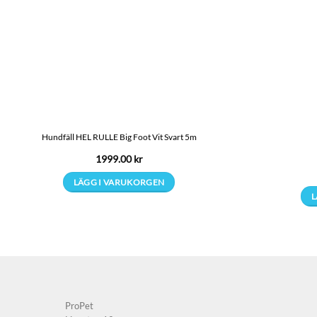
Hundfäll HEL RULLE Big Foot Vit Svart 5m
1999.00
kr
LÄGG I VARUKORGEN
L
ProPet