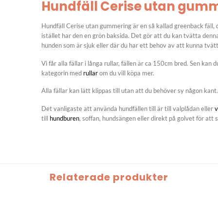
Hundfäll Cerise utan gum
Hundfäll Cerise utan gummering är en så kallad greenback fäll,
istället har den en grön baksida. Det gör att du kan tvätta denna h
hunden som är sjuk eller där du har ett behov av att kunna tvätt
Vi får alla fällar i långa rullar, fällen är ca 150cm bred. Sen kan 
kategorin med
rullar
om du vill köpa mer.
Alla fällar kan lätt klippas till utan att du behöver sy någon kant.
Det vanligaste att använda hundfällen till är till valplådan eller
v
till
hundburen
, soffan, hundsängen eller direkt på golvet för att
Relaterade produkter