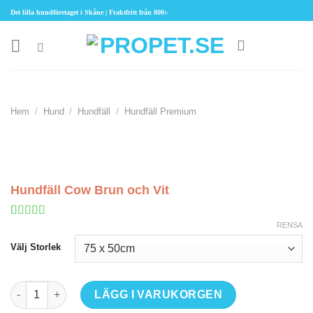
Skip
Det lilla hundföretaget i Skåne | Fraktfritt från 800:-
to
content
Hem
/
Hund
/
Hundfäll
/
Hundfäll Premium
Hundfäll Cow Brun och Vit
RENSA
Betygsatt
5
5
av 5 baserat
Välj Storlek
på
kundrecensioner
Hundfäll Cow Brun och Vit mängd
LÄGG I VARUKORGEN