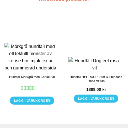
Hundfäll Mörkgrå med Cerise Bin
Hundfäll HEL RULLE Stor & Liten tass
Rosa Vit 5m
1899.00
kr
Betygsatt
5
LÄGG I VARUKORGEN
av 5
LÄGG I VARUKORGEN
Den
här
produkten
har