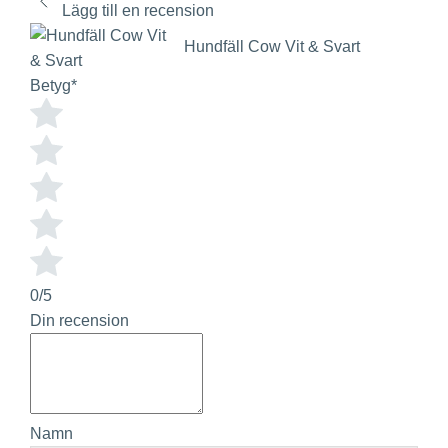
Lägg till en recension
Hundfäll Cow Vit & Svart
Betyg
*
0/5
Din recension
Namn