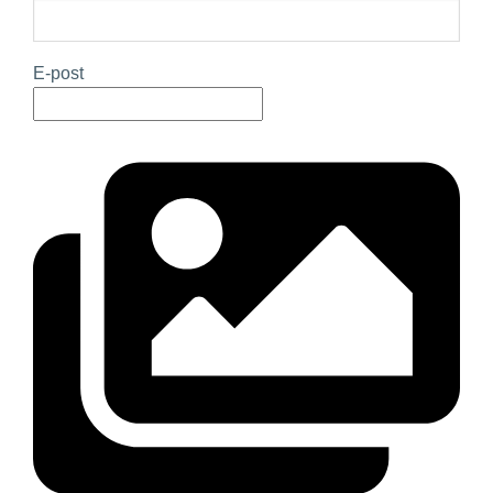
E-post