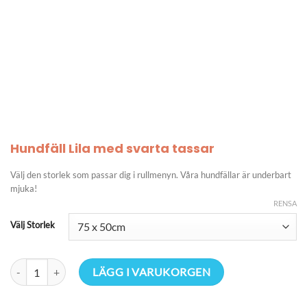
Hundfäll Lila med svarta tassar
Välj den storlek som passar dig i rullmenyn. Våra hundfällar är underbart
mjuka!
RENSA
Välj Storlek
Hundfäll Lila med svarta tassar mängd
LÄGG I VARUKORGEN