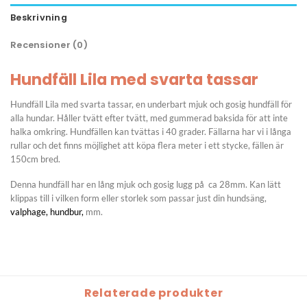
Beskrivning
Recensioner (0)
Hundfäll Lila med svarta tassar
Hundfäll Lila med svarta tassar, en underbart mjuk och gosig hundfäll för
alla hundar. Håller tvätt efter tvätt, med gummerad baksida för att inte
halka omkring. Hundfällen kan tvättas i 40 grader. Fällarna har vi i långa
rullar och det finns möjlighet att köpa flera meter i ett stycke, fällen är
150cm bred.
Denna hundfäll har en lång mjuk och gosig lugg på ca 28mm. Kan lätt
klippas till i vilken form eller storlek som passar just din hundsäng,
valphage,
hundbur,
mm.
Relaterade produkter