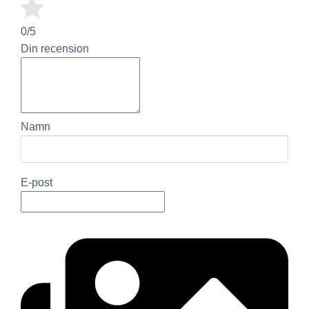
0/5
Din recension
Namn
E-post