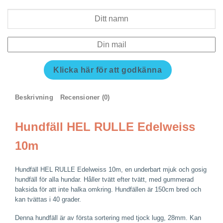
Klicka här för att godkänna
Beskrivning
Recensioner (0)
Hundfäll HEL RULLE Edelweiss
10m
Hundfäll HEL RULLE Edelweiss 10m, en underbart mjuk och gosig
hundfäll för alla hundar. Håller tvätt efter tvätt, med gummerad
baksida för att inte halka omkring. Hundfällen är 150cm bred och
kan tvättas i 40 grader.
Denna hundfäll är av första sortering med tjock lugg, 28mm. Kan