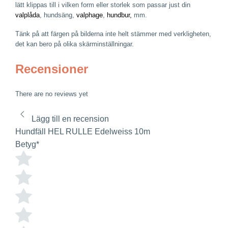
lätt klippas till i vilken form eller storlek som passar just din
valplåda
, hundsäng,
valphage
,
hundbur,
mm.
Tänk på att färgen på bilderna inte helt stämmer med verkligheten,
det kan bero på olika skärminställningar.
Recensioner
There are no reviews yet
Lägg till en recension
Hundfäll HEL RULLE Edelweiss 10m
Betyg
*