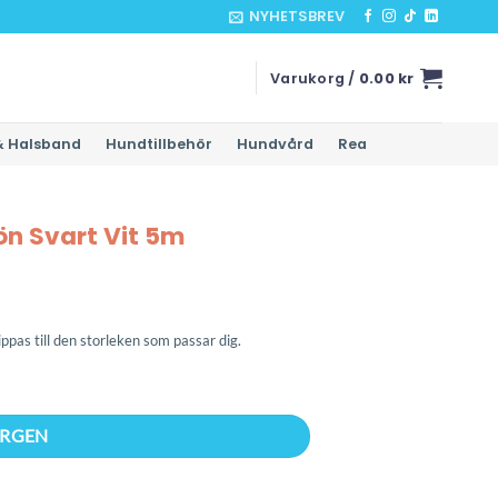
NYHETSBREV
Varukorg /
0.00
kr
& Halsband
Hundtillbehör
Hundvård
Rea
ön Svart Vit 5m
lippas till den storleken som passar dig.
ORGEN