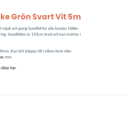
ke Grön Svart Vit 5m
juk och gosig hundfäll för alla hundar. Håller
ring. Hundfällen är 150cm bred och kan tvättas i
mm. Kan lätt klippas till i vilken form eller
ur,
mm.
 bitar här.