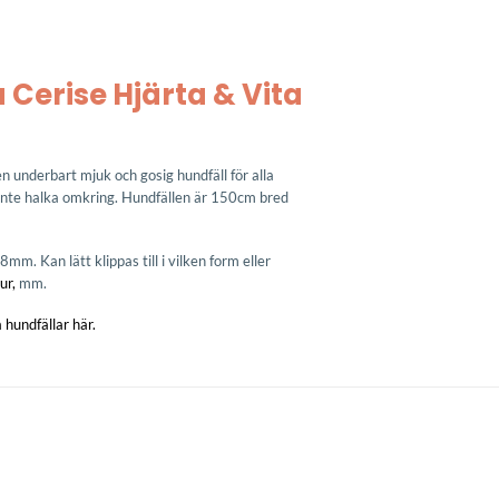
 Cerise Hjärta & Vita
 underbart mjuk och gosig hundfäll för alla
 inte halka omkring. Hundfällen är 150cm bred
mm. Kan lätt klippas till i vilken form eller
ur,
mm.
a hundfällar här.