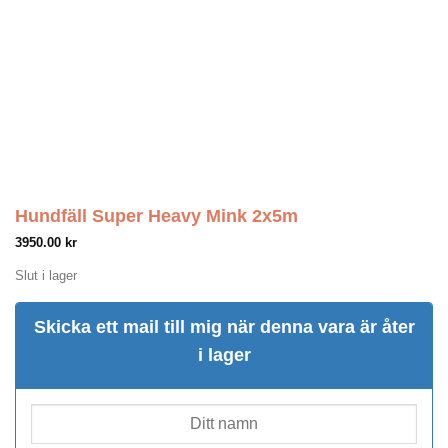
Hundfäll Super Heavy Mink 2x5m
3950.00
kr
Slut i lager
Skicka ett mail till mig när denna vara är åter
i lager