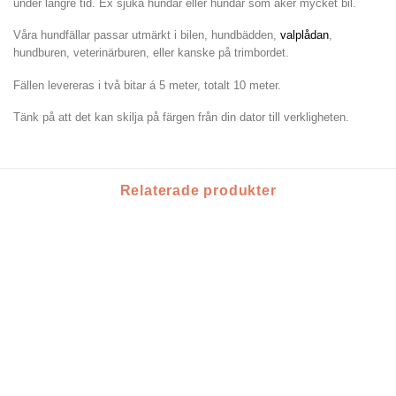
under längre tid. Ex sjuka hundar eller hundar som åker mycket bil.
Våra hundfällar passar utmärkt i bilen, hundbädden,
valplådan
,
hundburen, veterinärburen, eller kanske på trimbordet.
Fällen levereras i två bitar á 5 meter, totalt 10 meter.
Tänk på att det kan skilja på färgen från din dator till verkligheten.
Relaterade produkter