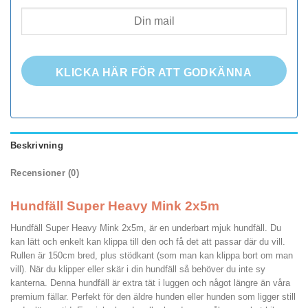
KLICKA HÄR FÖR ATT GODKÄNNA
Beskrivning
Recensioner (0)
Hundfäll Super Heavy Mink 2x5m
Hundfäll Super Heavy Mink 2x5m, är en underbart mjuk hundfäll. Du
kan lätt och enkelt kan klippa till den och få det att passar där du vill.
Rullen är 150cm bred, plus stödkant (som man kan klippa bort om man
vill). När du klipper eller skär i din hundfäll så behöver du inte sy
kanterna. Denna hundfäll är extra tät i luggen och något längre än våra
premium fällar. Perfekt för den äldre hunden eller hunden som ligger still