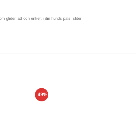
 glider lätt och enkelt i din hunds päls, sliter
-49%