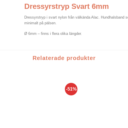
Dressyrstryp Svart 6mm
Dressyrstryp i svart nylon från välkända Alac. Hundhalsband som
minimalt på pälsen.
Ø 6mm – finns i flera olika längder.
Relaterade produkter
-51%