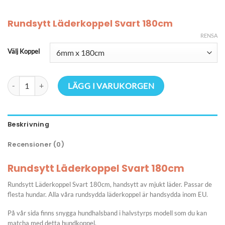
Rundsytt Läderkoppel Svart 180cm
RENSA
Välj Koppel
Rundsytt Läderkoppel Svart 180cm mängd
LÄGG I VARUKORGEN
Beskrivning
Recensioner (0)
Rundsytt Läderkoppel Svart 180cm
Rundsytt Läderkoppel Svart 180cm, handsytt av mjukt läder. Passar de
flesta hundar. Alla våra rundsydda läderkoppel är handsydda inom EU.
På vår sida finns snygga hundhalsband i halvstyrps modell som du kan
matcha med detta hundkoppel.