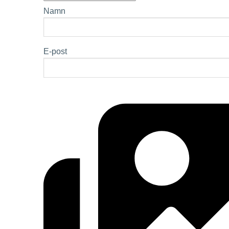
Namn
E-post