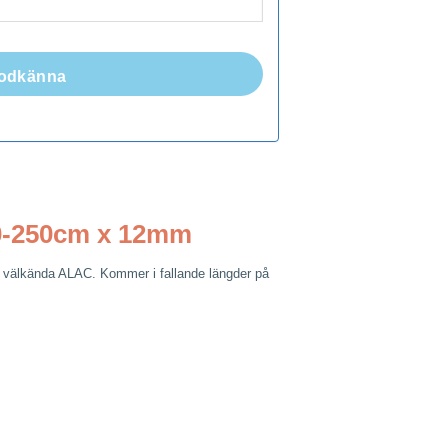
 godkänna
20-250cm x 12mm
rån välkända ALAC. Kommer i fallande längder på