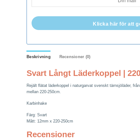
Klicka här för att
Beskrivning
Recensioner (0)
Svart Långt Läderkoppel | 2
Rejält flätat läderkoppel i naturgarvat svenskt tärnsjöläder, f
mellan 220-250cm.
Karbinhake
Färg: Svart
Mått: 12mm x 220-250cm
Recensioner