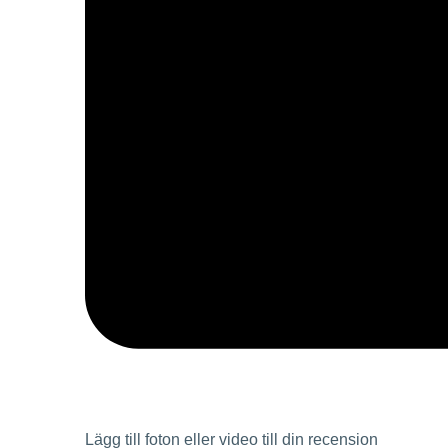
Lägg till foton eller video till din recension