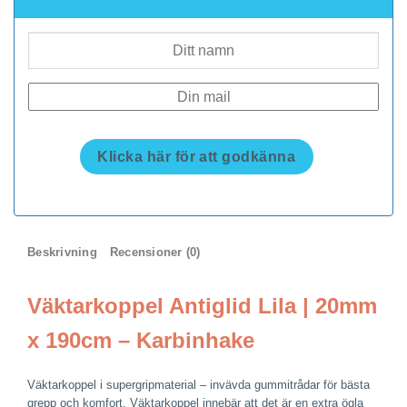
Klicka här för att godkänna
Beskrivning
Recensioner (0)
Väktarkoppel Antiglid Lila | 20mm
x 190cm – Karbinhake
Väktarkoppel i supergripmaterial – invävda gummitrådar för bästa
grepp och komfort. Väktarkoppel innebär att det är en extra ögla