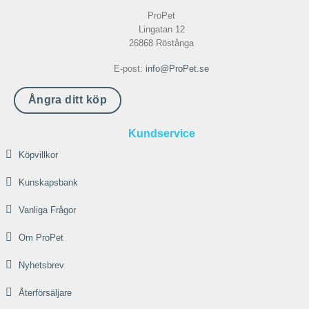
ProPet
Lingatan 12
26868 Röstånga
E-post:
info@ProPet.se
Ångra ditt köp
Kundservice
Köpvillkor
Kunskapsbank
Vanliga Frågor
Om ProPet
Nyhetsbrev
Återförsäljare