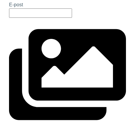
E-post