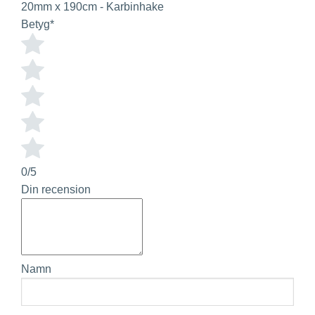
20mm x 190cm - Karbinhake
Betyg
*
0/5
Din recension
Namn