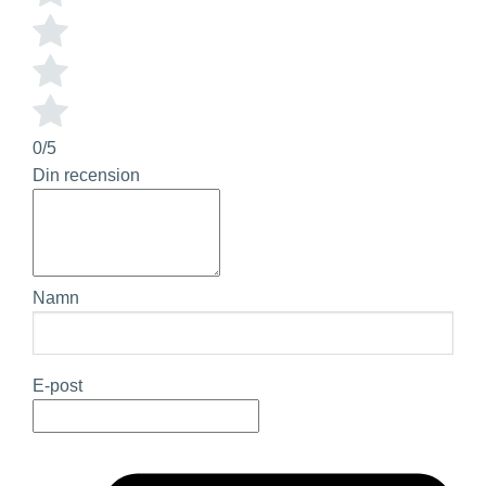
0/5
Din recension
Namn
E-post