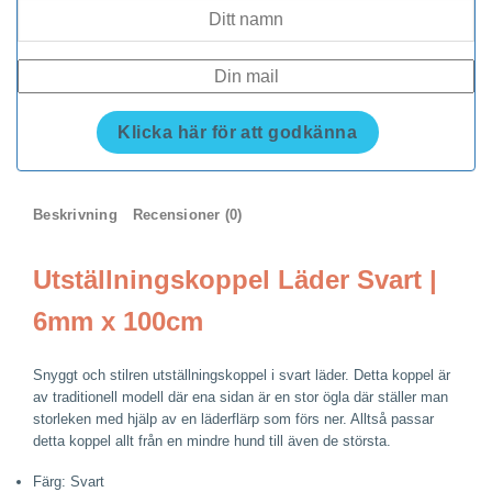
Klicka här för att godkänna
Beskrivning
Recensioner (0)
Utställningskoppel Läder Svart |
6mm x 100cm
Snyggt och stilren utställningskoppel i svart läder. Detta koppel är
av traditionell modell där ena sidan är en stor ögla där ställer man
storleken med hjälp av en läderflärp som förs ner. Alltså passar
detta koppel allt från en mindre hund till även de största.
Färg: Svart