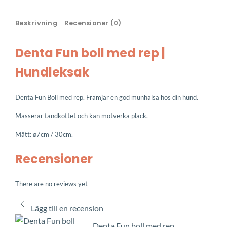
Beskrivning
Recensioner (0)
Denta Fun boll med rep |
Hundleksak
Denta Fun Boll med rep. Främjar en god munhälsa hos din hund.
Masserar tandköttet och kan motverka plack.
Mått: ø7cm / 30cm.
Recensioner
There are no reviews yet
Lägg till en recension
Denta Fun boll med rep