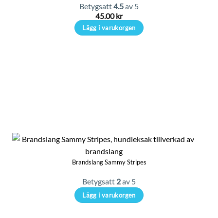
på
Betygsatt
4.5
av 5
produktsidan
45.00
kr
Lägg i varukorgen
Brandslang Sammy Stripes
Betygsatt
2
av 5
Lägg i varukorgen
Den