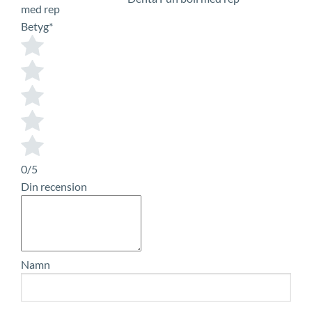
Betyg
*
0/5
Din recension
Namn