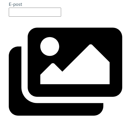
E-post