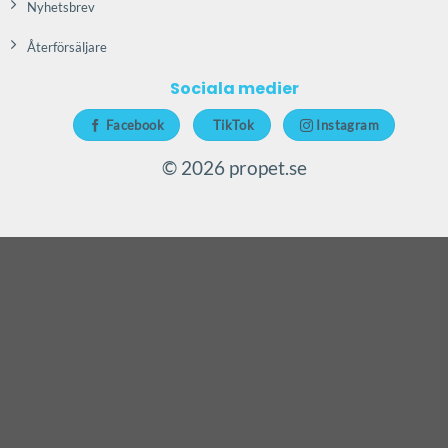
Nyhetsbrev
Återförsäljare
Sociala medier
Facebook
TikTok
Instagram
© 2026 propet.se