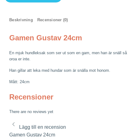
Gustav
24cm
mängd
Beskrivning
Recensioner (0)
Gamen Gustav 24cm
En mjuk hundleksak som ser ut som en gam, men han är snäll så
oroa er inte.
Han gillar att leka med hundar som är snälla mot honom.
Mått: 24cm
Recensioner
There are no reviews yet
Lägg till en recension
Gamen Gustav 24cm