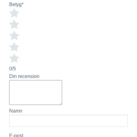
Betyg
*
0/5
Din recension
Namn
E-post