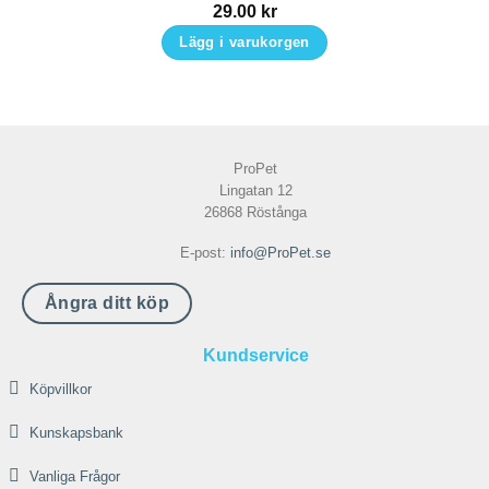
29.00
kr
Lägg i varukorgen
ProPet
Lingatan 12
26868 Röstånga
E-post:
info@ProPet.se
Ångra ditt köp
Kundservice
Köpvillkor
Kunskapsbank
Vanliga Frågor