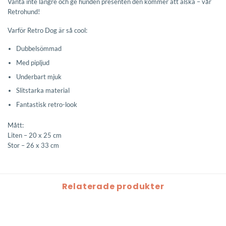
Vänta inte längre och ge hunden presenten den kommer att älska – vår
Retrohund!
Varför Retro Dog är så cool:
Dubbelsömmad
Med pipljud
Underbart mjuk
Slitstarka material
Fantastisk retro-look
Mått:
Liten – 20 x 25 cm
Stor – 26 x 33 cm
Relaterade produkter