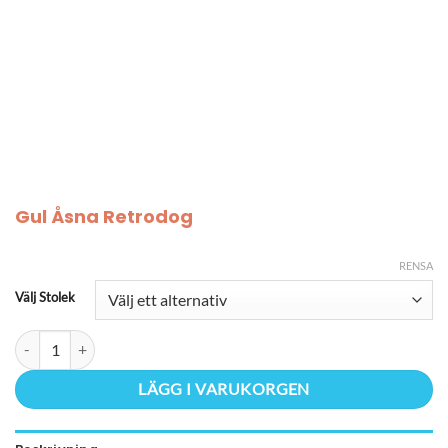
Gul Åsna Retrodog
RENSA
Välj Stolek
Gul Åsna Retrodog mängd
LÄGG I VARUKORGEN