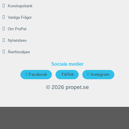
Kunskapsbank
Vanliga Frågor
Om ProPet
Nyhetsbrev
Återförsäljare
Sociala medier
Facebook
TikTok
Instagram
© 2026 propet.se