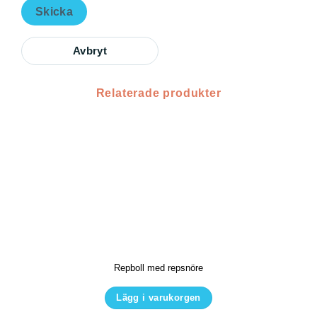
Skicka
Avbryt
Relaterade produkter
Repboll med repsnöre
Lägg i varukorgen