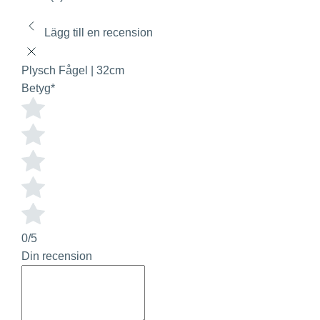
Lägg till en recension
Plysch Fågel | 32cm
Betyg
*
0/5
Din recension