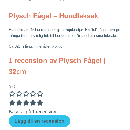
Plysch Fågel – Hundleksak
Hundleksak för hunden som gillar mjukisdjur. En “ful” fågel som ge
många timmars rolig lek till hunden som är rädd om sina leksaker.
Ca 32cm lång. Innehåller pipljud.
1 recension av
Plysch Fågel |
32cm
5,0
Baserat på 1 recension
Lägg till en recension