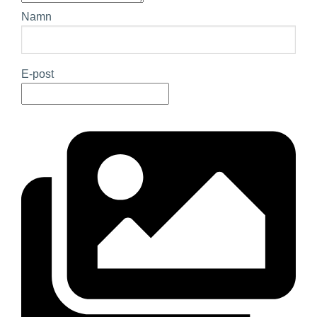
Namn
E-post