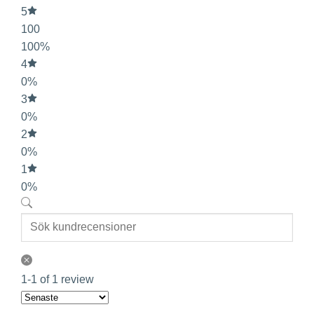
5
100
100%
4
0%
3
0%
2
0%
1
0%
1-1 of 1 review