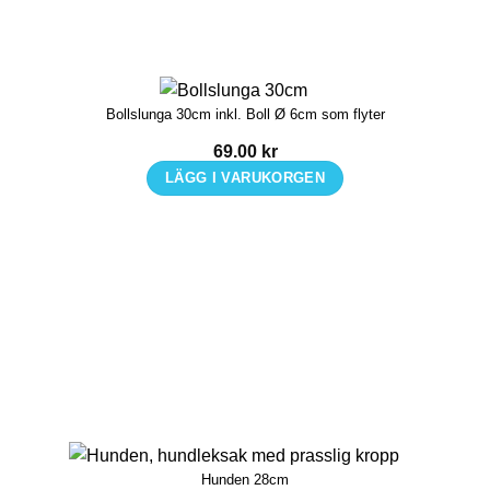
Bollslunga 30cm inkl. Boll Ø 6cm som flyter
69.00
kr
LÄGG I VARUKORGEN
Hunden 28cm