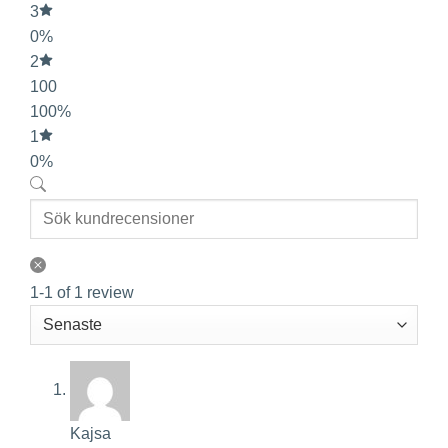
3
0%
2
100
100%
1
0%
1-1 of 1 review
Kajsa