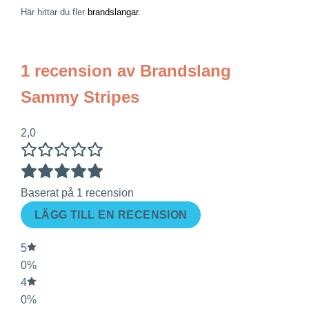
Här hittar du fler
brandslangar.
1 recension av
Brandslang
Sammy Stripes
2,0
Baserat på 1 recension
LÄGG TILL EN RECENSION
5
0%
4
0%