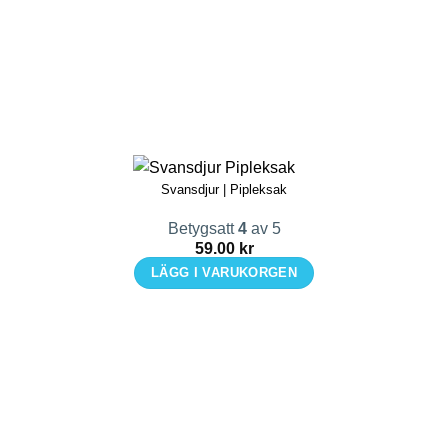
Svansdjur | Pipleksak
Betygsatt
4
av 5
59.00
kr
LÄGG I VARUKORGEN