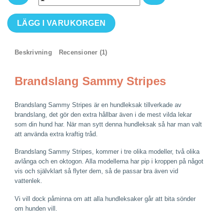
Brandslang
LÄGG I VARUKORGEN
Sammy
Stripes
mängd
Beskrivning
Recensioner (1)
Brandslang Sammy Stripes
Brandslang Sammy Stripes är en hundleksak tillverkade av
brandslang, det gör den extra hållbar även i de mest vilda lekar
som din hund har. När man sytt denna hundleksak så har man valt
att använda extra kraftig tråd.
Brandslang Sammy Stripes, kommer i tre olika modeller, två olika
avlånga och en oktogon. Alla modellerna har pip i kroppen på något
vis och självklart så flyter dem, så de passar bra även vid
vattenlek.
Vi vill dock påminna om att alla hundleksaker går att bita sönder
om hunden vill.