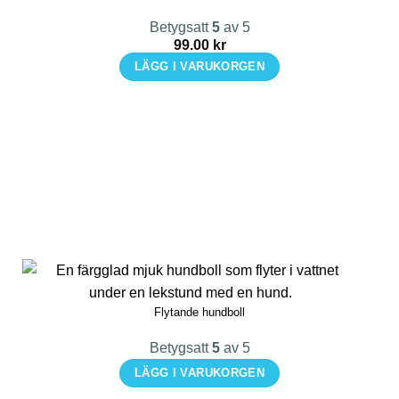
Betygsatt
5
av 5
99.00
kr
LÄGG I VARUKORGEN
Flytande hundboll
Betygsatt
5
av 5
LÄGG I VARUKORGEN
Den