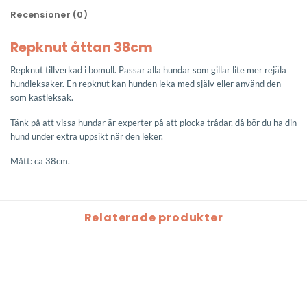
Recensioner (0)
Repknut åttan 38cm
Repknut tillverkad i bomull. Passar alla hundar som gillar lite mer rejäla
hundleksaker. En repknut kan hunden leka med själv eller använd den
som kastleksak.
Tänk på att vissa hundar är experter på att plocka trådar, då bör du ha din
hund under extra uppsikt när den leker.
Mått: ca 38cm.
Relaterade produkter