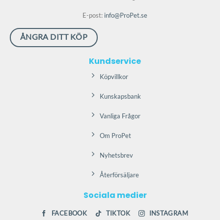
produktsidan
E-post:
info@ProPet.se
ÅNGRA DITT KÖP
Kundservice
Köpvillkor
Kunskapsbank
Vanliga Frågor
Om ProPet
Nyhetsbrev
Återförsäljare
Sociala medier
FACEBOOK
TIKTOK
INSTAGRAM