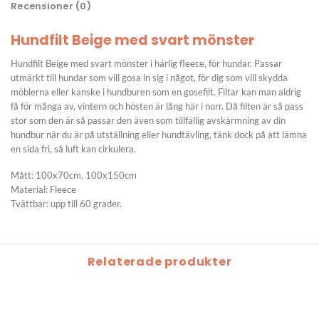
Recensioner (0)
Hundfilt Beige med svart mönster
Hundfilt Beige med svart mönster i härlig fleece, för hundar. Passar
utmärkt till hundar som vill gosa in sig i något, för dig som vill skydda
möblerna eller kanske i hundburen som en gosefilt. Filtar kan man aldrig
få för många av, vintern och hösten är lång här i norr. Då filten är så pass
stor som den är så passar den även som tillfällig avskärmning av din
hundbur när du är på utställning eller hundtävling, tänk dock på att lämna
en sida fri, så luft kan cirkulera.
Mått: 100x70cm, 100x150cm
Material: Fleece
Tvättbar: upp till 60 grader.
Relaterade produkter