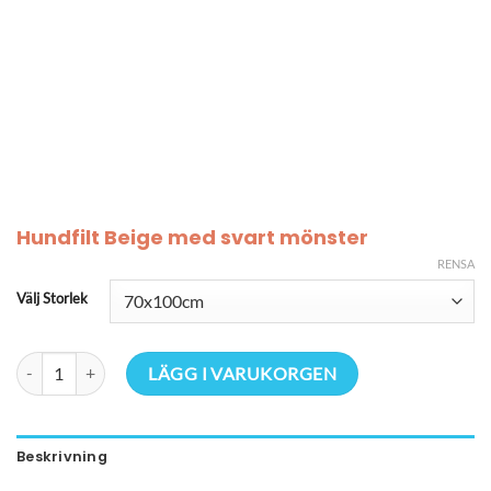
Hundfilt Beige med svart mönster
RENSA
Välj Storlek
Hundfilt Beige med svart mönster mängd
LÄGG I VARUKORGEN
Beskrivning