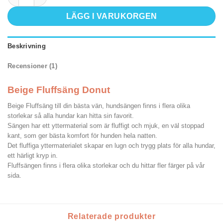
LÄGG I VARUKORGEN
Beskrivning
Recensioner (1)
Beige Fluffsäng Donut
Beige Fluffsäng till din bästa vän, hundsängen finns i flera olika
storlekar så alla hundar kan hitta sin favorit.
Sängen har ett yttermaterial som är fluffigt och mjuk, en väl stoppad
kant, som ger bästa komfort för hunden hela natten.
Det fluffiga yttermaterialet skapar en lugn och trygg plats för alla hundar,
ett härligt kryp in.
Fluffsängen finns i flera olika storlekar och du hittar fler färger på vår
sida.
Relaterade produkter