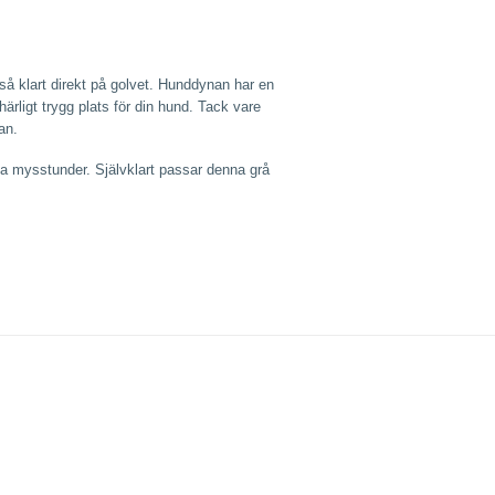
 så klart direkt på golvet. Hunddynan har en
ärligt trygg plats för din hund. Tack vare
an.
ånga mysstunder. Självklart passar denna grå