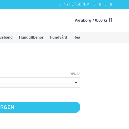
NYHETSBREV
Varukorg /
0.00
kr
alsband
Hundtillbehör
Hundvård
Rea
RENSA
ORGEN