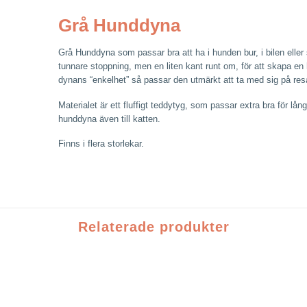
Grå Hunddyna
Grå Hunddyna som passar bra att ha i hunden bur, i bilen eller
tunnare stoppning, men en liten kant runt om, för att skapa en h
dynans “enkelhet” så passar den utmärkt att ta med sig på res
Materialet är ett fluffigt teddytyg, som passar extra bra för l
hunddyna även till katten.
Finns i flera storlekar.
Relaterade produkter