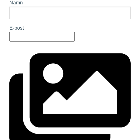
Namn
E-post