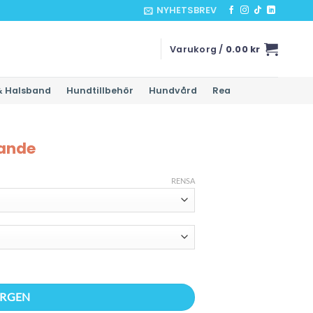
NYHETSBREV
Varukorg /
0.00
kr
& Halsband
Hundtillbehör
Hundvård
Rea
ande
RENSA
ORGEN