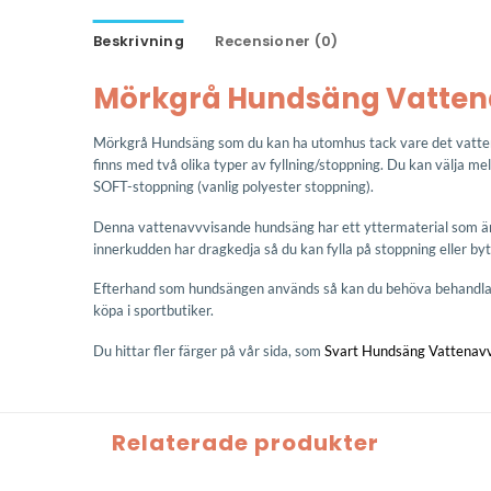
Beskrivning
Recensioner (0)
Mörkgrå Hundsäng Vatten
Mörkgrå Hundsäng som du kan ha utomhus tack vare det vatte
finns med två olika typer av fyllning/stoppning. Du kan välja mell
SOFT-stoppning (vanlig polyester stoppning).
Denna vattenavvvisande hundsäng har ett yttermaterial som är 
innerkudden har dragkedja så du kan fylla på stoppning eller by
Efterhand som hundsängen används så kan du behöva behandla 
köpa i sportbutiker.
Du hittar fler färger på vår sida, som
Svart Hundsäng Vattenav
Relaterade produkter