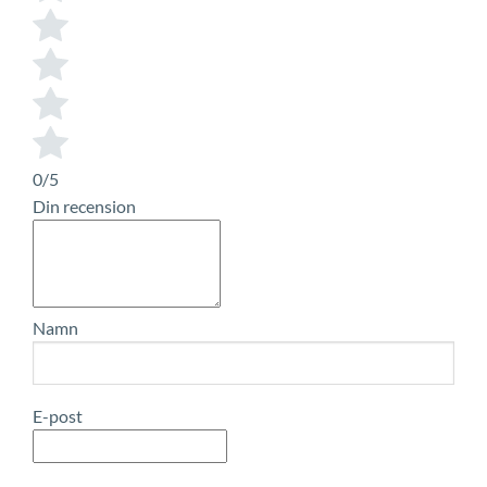
0/5
Din recension
Namn
E-post