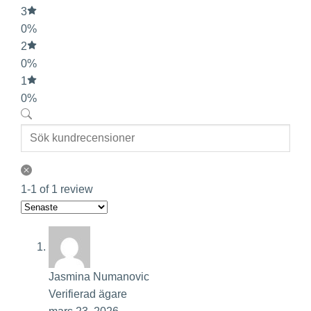
3
0%
2
0%
1
0%
1-1 of 1 review
Jasmina Numanovic
Verifierad ägare