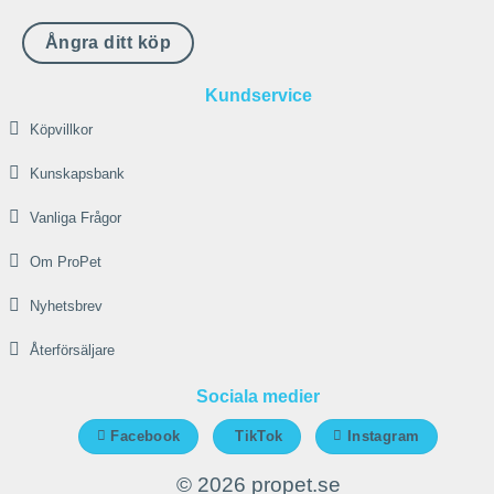
Ångra ditt köp
Kundservice
Köpvillkor
Kunskapsbank
Vanliga Frågor
Om ProPet
Nyhetsbrev
Återförsäljare
Sociala medier
Facebook
TikTok
Instagram
© 2026 propet.se