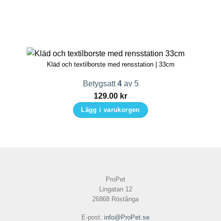
Kläd och textilborste med rensstation | 33cm
Betygsatt
4
av 5
129.00
kr
Lägg i varukorgen
ProPet
Lingatan 12
26868 Röstånga
E-post:
info@ProPet.se