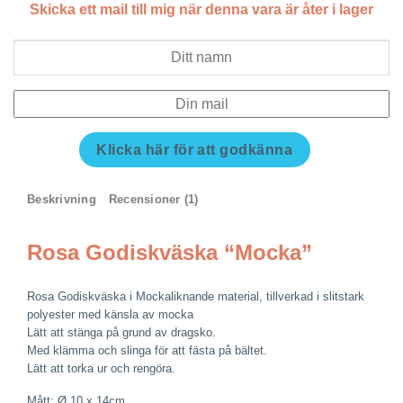
Skicka ett mail till mig när denna vara är åter i lager
Klicka här för att godkänna
Beskrivning
Recensioner (1)
Rosa Godiskväska “Mocka”
Rosa Godiskväska i Mockaliknande material, tillverkad i slitstark
polyester med känsla av mocka
Lätt att stänga på grund av dragsko.
Med klämma och slinga för att fästa på bältet.
Lätt att torka ur och rengöra.
Mått: Ø 10 x 14cm