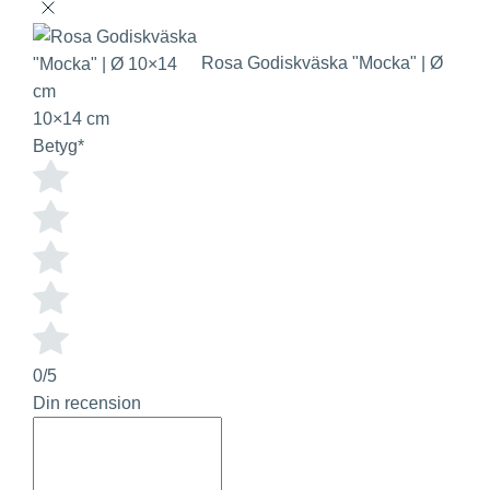
Rosa Godiskväska "Mocka" | Ø
10×14 cm
Betyg
*
0/5
Din recension