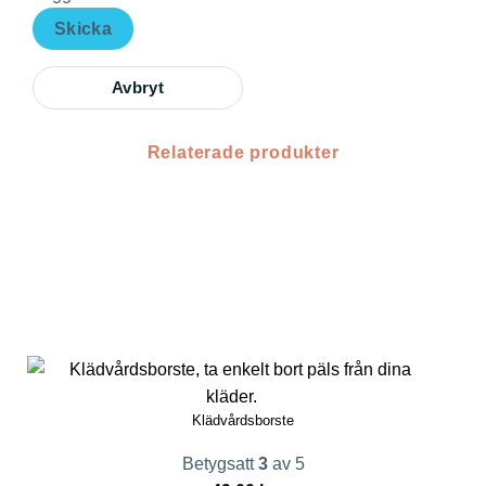
Skicka
Avbryt
Relaterade produkter
Klädvårdsborste
Betygsatt
3
av 5