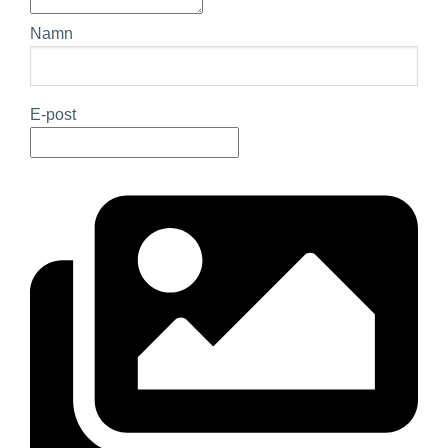
Namn
E-post