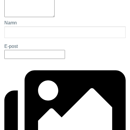
Namn
E-post