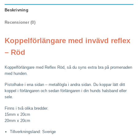
Beskrivning
Recensioner (0)
Koppelförlängare med invävd reflex
– Röd
Koppelförlängare med Reflex Röd, så du syns extra bra på promenaden
med hunden.
Pistolhake i ena sidan – metallögla i andra sidan. Du koppar lätt ditt
koppel i förlängaren och sedan förlängaren i din hunds halsband eller
sele.
Finns i två olika bredder.
15mm x 20cm
20mm x 20cm
Tillverkningsland: Sverige