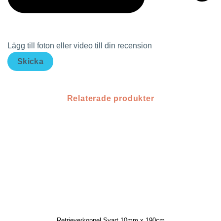
Lägg till foton eller video till din recension
Skicka
Relaterade produkter
Retrieverkoppel Svart 10mm x 190cm