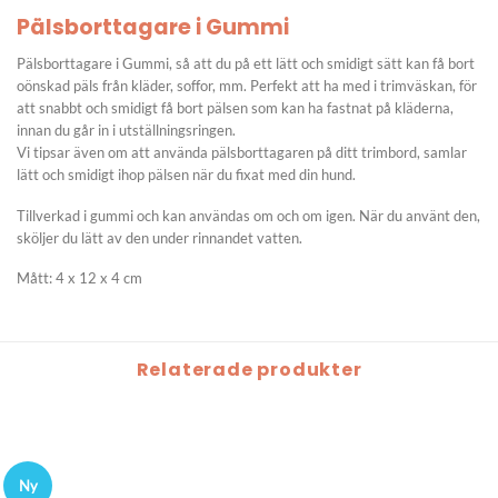
Pälsborttagare i Gummi
Pälsborttagare i Gummi, så att du på ett lätt och smidigt sätt kan få bort
oönskad päls från kläder, soffor, mm. Perfekt att ha med i trimväskan, för
att snabbt och smidigt få bort pälsen som kan ha fastnat på kläderna,
innan du går in i utställningsringen.
Vi tipsar även om att använda pälsborttagaren på ditt trimbord, samlar
lätt och smidigt ihop pälsen när du fixat med din hund.
Tillverkad i gummi och kan användas om och om igen. När du använt den,
sköljer du lätt av den under rinnandet vatten.
Mått: 4 x 12 x 4 cm
Relaterade produkter
Ny