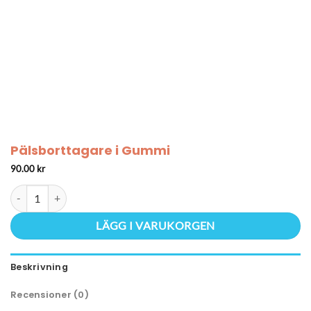
Pälsborttagare i Gummi
90.00
kr
Pälsborttagare i Gummi mängd
LÄGG I VARUKORGEN
Beskrivning
Recensioner (0)