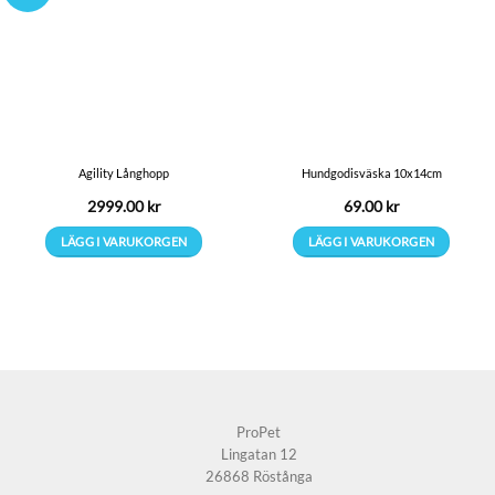
Agility Långhopp
Hundgodisväska 10x14cm
2999.00
kr
69.00
kr
LÄGG I VARUKORGEN
LÄGG I VARUKORGEN
ProPet
Lingatan 12
26868 Röstånga