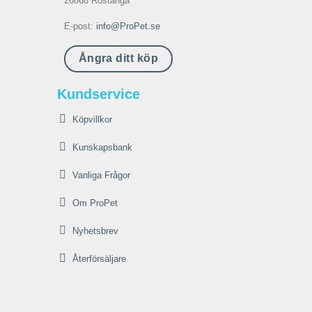
26868 Röstånga
E-post:
info@ProPet.se
Ångra ditt köp
Kundservice
Köpvillkor
Kunskapsbank
Vanliga Frågor
Om ProPet
Nyhetsbrev
Återförsäljare