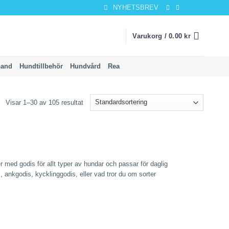
NYHETSBREV
Varukorg /
0.00
kr
band
Hundtillbehör
Hundvård
Rea
Visar 1–30 av 105 resultat
r med godis för allt typer av hundar och passar för daglig
s, ankgodis, kycklinggodis, eller vad tror du om sorter