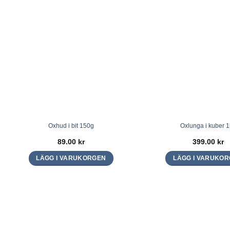
Oxhud i bit 150g
Oxlunga i kuber 
89.00
kr
399.00
kr
LÄGG I VARUKORGEN
LÄGG I VARUKO