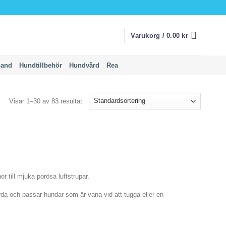
Varukorg /
0.00
kr
band
Hundtillbehör
Hundvård
Rea
Visar 1–30 av 83 resultat
 till mjuka porösa luftstrupar.
årda och passar hundar som är vana vid att tugga eller en