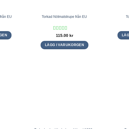
 från EU
Torkad Nötmatstrupe från EU
T
Betygsatt
115.00
kr
RGEN
LÄG
4.5
av 5
LÄGG I VARUKORGEN