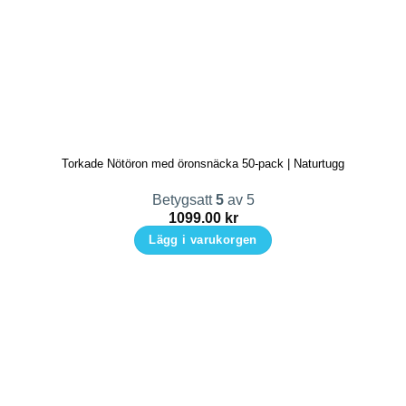
Torkade Nötöron med öronsnäcka 50-pack | Naturtugg
Betygsatt
5
av 5
1099.00
kr
Lägg i varukorgen