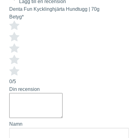
Lägg till en recension
Denta Fun Kycklinghjärta Hundtugg | 70g
Betyg
*
0/5
Din recension
Namn