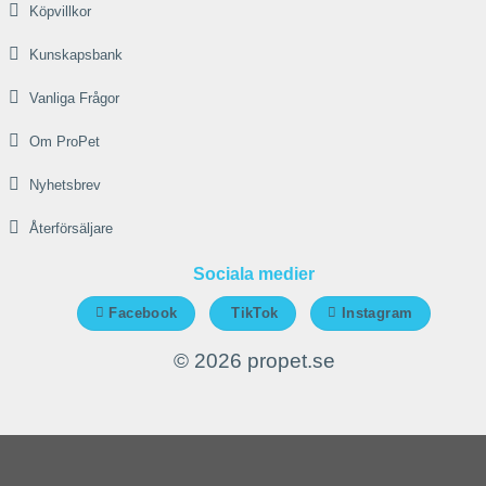
Köpvillkor
Kunskapsbank
Vanliga Frågor
Om ProPet
Nyhetsbrev
Återförsäljare
Sociala medier
Facebook
TikTok
Instagram
© 2026 propet.se