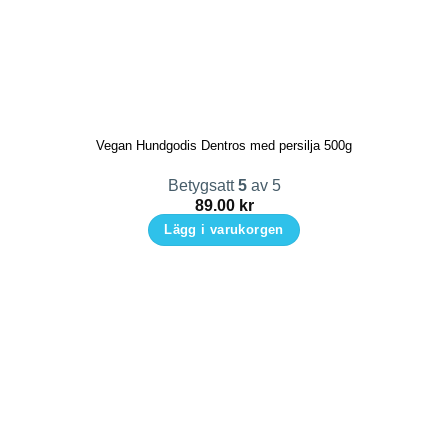
Vegan Hundgodis Dentros med persilja 500g
Betygsatt
5
av 5
89.00
kr
Lägg i varukorgen