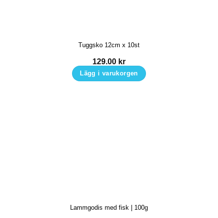
Tuggsko 12cm x 10st
129.00
kr
Lägg i varukorgen
Lammgodis med fisk | 100g