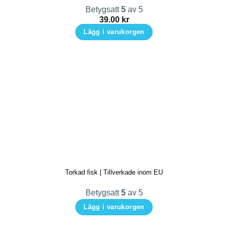
Betygsatt
5
av 5
39.00
kr
Lägg i varukorgen
Torkad fisk | Tillverkade inom EU
Betygsatt
5
av 5
Lägg i varukorgen
Den