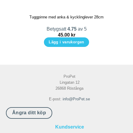
Tuggpinne med anka & kycklinglever 28cm
Betygsatt
4.75
av 5
45.00
kr
Lägg i varukorgen
ProPet
Lingatan 12
26868 Röstånga
E-post:
info@ProPet.se
Ångra ditt köp
Kundservice