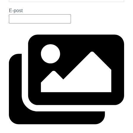
E-post