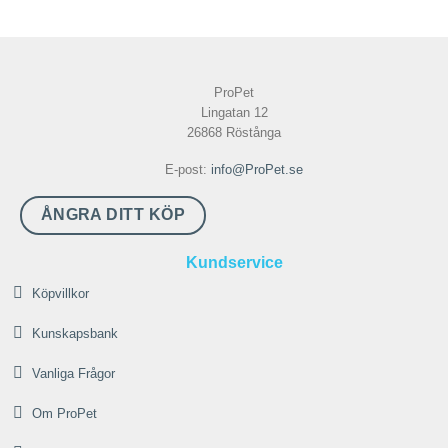
ProPet
Lingatan 12
26868 Röstånga
E-post:
info@ProPet.se
ÅNGRA DITT KÖP
Kundservice
Köpvillkor
Kunskapsbank
Vanliga Frågor
Om ProPet