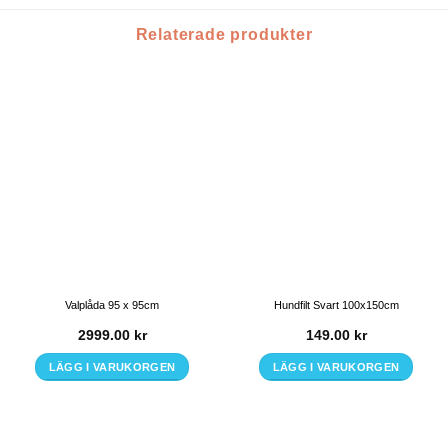
Relaterade produkter
Valplåda 95 x 95cm
Hundfilt Svart 100x150cm
2999.00
kr
149.00
kr
LÄGG I VARUKORGEN
LÄGG I VARUKORGEN