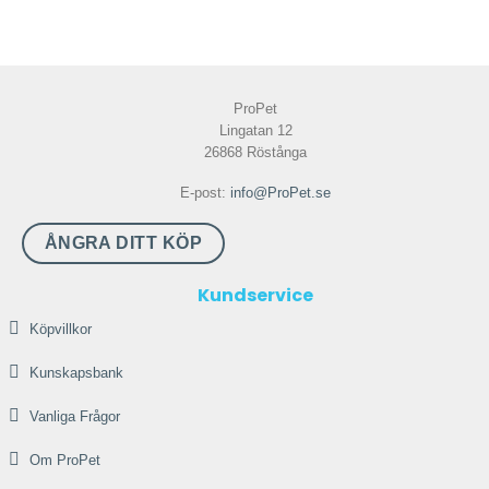
ProPet
Lingatan 12
26868 Röstånga
E-post:
info@ProPet.se
ÅNGRA DITT KÖP
Kundservice
Köpvillkor
Kunskapsbank
Vanliga Frågor
Om ProPet