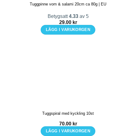
Tuggpinne vom & salami 20cm ca 80g | EU
Betygsatt
4.33
av 5
29.00
kr
LÄGG I VARUKORGEN
Tuggspiral med kyckling 10st
70.00
kr
LÄGG I VARUKORGEN