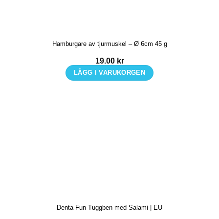
Hamburgare av tjurmuskel – Ø 6cm 45 g
19.00
kr
LÄGG I VARUKORGEN
Denta Fun Tuggben med Salami | EU