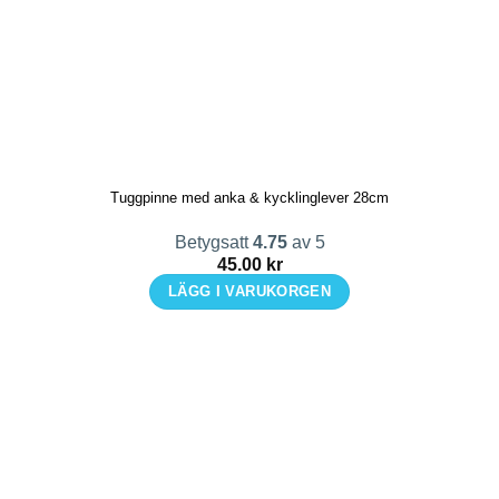
Tuggpinne med anka & kycklinglever 28cm
Betygsatt
4.75
av 5
45.00
kr
LÄGG I VARUKORGEN