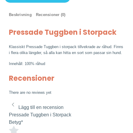
Tuggben
i
Storpack
Beskrivning
Recensioner (0)
mängd
Pressade Tuggben i Storpack
Klassiskt Pressade Tuggben i storpack tillvekrade av råhud. Finns
i flera olika längder, så alla kan hitta en sort som passar sin hund.
Innehåll: 100% råhud
Recensioner
There are no reviews yet
Lägg till en recension
Pressade Tuggben i Storpack
Betyg
*