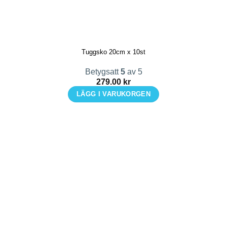
Tuggsko 20cm x 10st
Betygsatt
5
av 5
279.00
kr
LÄGG I VARUKORGEN