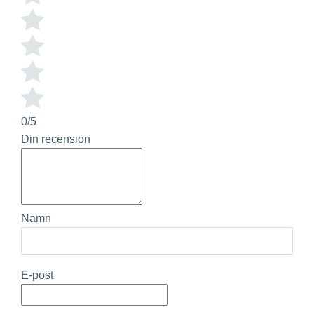
0/5
Din recension
Namn
E-post