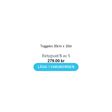
Tuggsko 20cm x 10st
Betygsatt
5
av 5
279.00
kr
LÄGG I VARUKORGEN