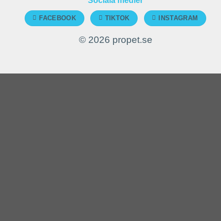
Sociala medier
FACEBOOK
TIKTOK
INSTAGRAM
© 2026 propet.se