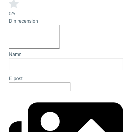
0/5
Din recension
Namn
E-post