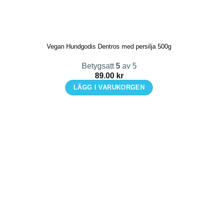
Vegan Hundgodis Dentros med persilja 500g
Betygsatt
5
av 5
89.00
kr
LÄGG I VARUKORGEN