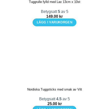
Tuggrulle fylld med Lax 13cm x 10st
Betygsatt
5
av 5
149.00
kr
LÄGG I VARUKORGEN
Nordiska Tuggsticks med smak av Vilt
Betygsatt
4.5
av 5
25.00
kr