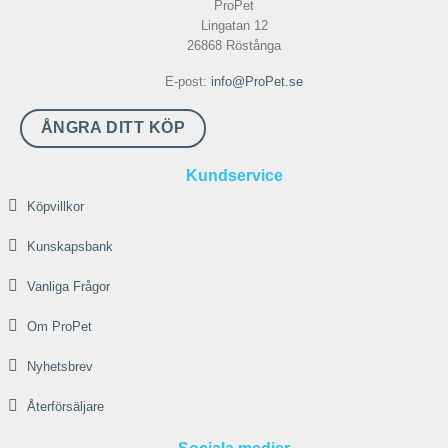
ProPet
Lingatan 12
26868 Röstånga
E-post:
info@ProPet.se
ÅNGRA DITT KÖP
Kundservice
Köpvillkor
Kunskapsbank
Vanliga Frågor
Om ProPet
Nyhetsbrev
Återförsäljare