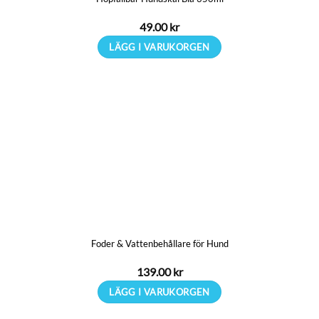
49.00
kr
LÄGG I VARUKORGEN
Foder & Vattenbehållare för Hund
139.00
kr
LÄGG I VARUKORGEN