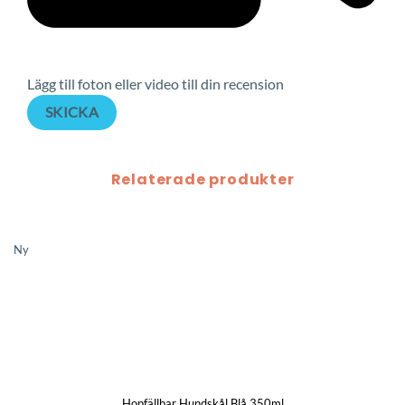
Lägg till foton eller video till din recension
SKICKA
Relaterade produkter
Ny
Hopfällbar Hundskål Blå 350ml