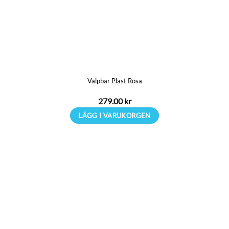
Valpbar Plast Rosa
279.00
kr
LÄGG I VARUKORGEN