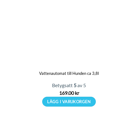
Vattenautomat till Hunden ca 3,8l
Betygsatt
5
av 5
169.00
kr
LÄGG I VARUKORGEN