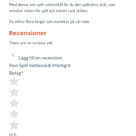
Med denna non spill vattenskål får du den spillsäkra skål, som
minskar risken för spill och stänkt runt skålen.
Du hittar flera färger och storlekar på vår sida.
Recensioner
There are no reviews yet
Lägg till en recension
Non Spill Vattenskål Mörkgrå
Betyg
*
0/5