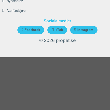
Nyhetsbrev
Återförsäljare
Sociala medier
Facebook
TikTok
Instagram
© 2026 propet.se