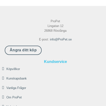
ProPet
Lingatan 12
26868 Röstånga
E-post:
info@ProPet.se
Ångra ditt köp
Kundservice
Köpvillkor
Kunskapsbank
Vanliga Frågor
Om ProPet