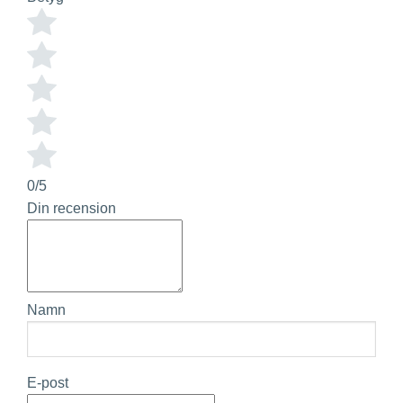
0/5
Din recension
Namn
E-post