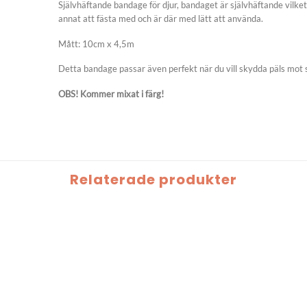
Självhäftande bandage för djur, bandaget är självhäftande vilket
annat att fästa med och är där med lätt att använda.
Mått: 10cm x 4,5m
Detta bandage passar även perfekt när du vill skydda päls mot sl
OBS! Kommer mixat i färg!
Relaterade produkter