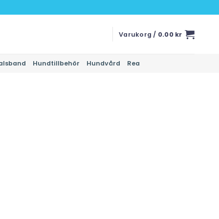
Varukorg /
0.00
kr
alsband
Hundtillbehör
Hundvård
Rea