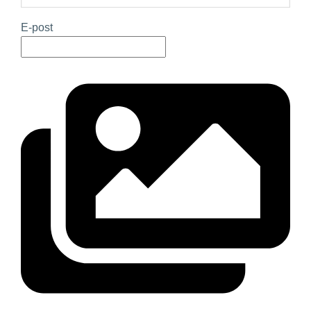
E-post