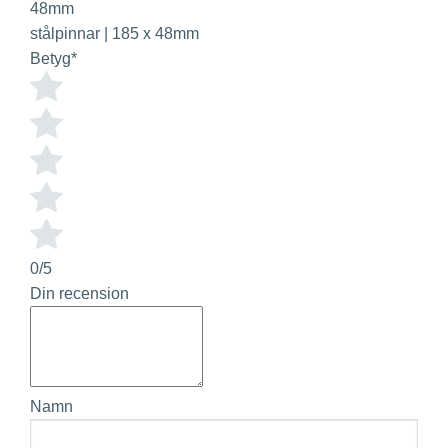
stålpinnar | 185 x 48mm
Betyg
*
0/5
Din recension
Namn