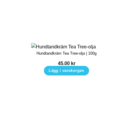
Hundtandkräm Tea Tree-olja | 100g
45.00
kr
Lägg i varukorgen