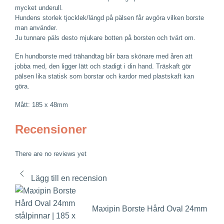
mycket underull.
Hundens storlek tjocklek/längd på pälsen får avgöra vilken borste
man använder.
Ju tunnare päls desto mjukare botten på borsten och tvärt om.
En hundborste med trähandtag blir bara skönare med åren att
jobba med, den ligger lätt och stadigt i din hand. Träskaft gör
pälsen lika statisk som borstar och kardor med plastskaft kan
göra.
Mått: 185 x 48mm
Recensioner
There are no reviews yet
Lägg till en recension
Maxipin Borste Hård Oval 24mm