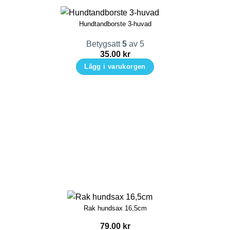
Hundtandborste 3-huvad
Betygsatt
5
av 5
35.00
kr
Lägg i varukorgen
Rak hundsax 16,5cm
79.00
kr