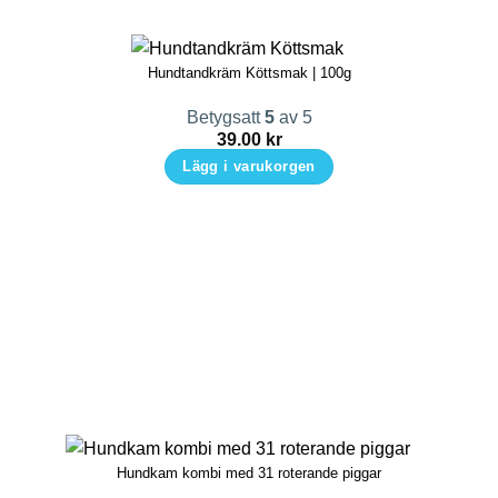
Hundtandkräm Köttsmak | 100g
Betygsatt
5
av 5
39.00
kr
Lägg i varukorgen
Hundkam kombi med 31 roterande piggar