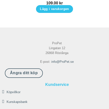
109.00
kr
Lägg i varukorgen
ProPet
Lingatan 12
26868 Röstånga
E-post:
info@ProPet.se
Ångra ditt köp
Kundservice
Köpvillkor
Kunskapsbank