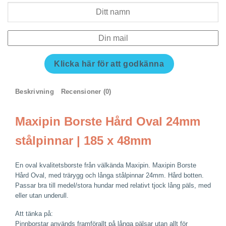
Klicka här för att godkänna
Beskrivning
Recensioner (0)
Maxipin Borste Hård Oval 24mm
stålpinnar | 185 x 48mm
En oval kvalitetsborste från välkända Maxipin. Maxipin Borste
Hård Oval, med trärygg och långa stålpinnar 24mm. Hård botten.
Passar bra till medel/stora hundar med relativt tjock lång päls, med
eller utan underull.
Att tänka på:
Pinnborstar används framförallt på långa pälsar utan allt för