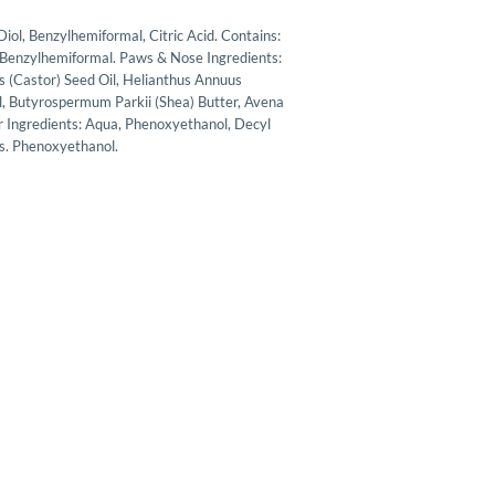
l, Benzylhemiformal, Citric Acid. Contains:
 Benzylhemiformal. Paws & Nose Ingredients:
 (Castor) Seed Oil, Helianthus Annuus
l, Butyrospermum Parkii (Shea) Butter, Avena
r Ingredients: Aqua, Phenoxyethanol, Decyl
s. Phenoxyethanol.