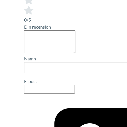
0/5
Din recension
Namn
E-post