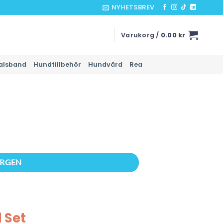
NYHETSBREV
Varukorg /
0.00
kr
alsband
Hundtillbehör
Hundvård
Rea
ORGEN
 Set