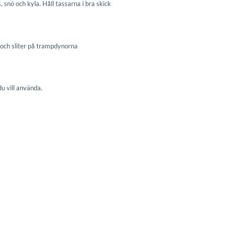
 snö och kyla. Håll tassarna i bra skick
 och sliter på trampdynorna
u vill använda.