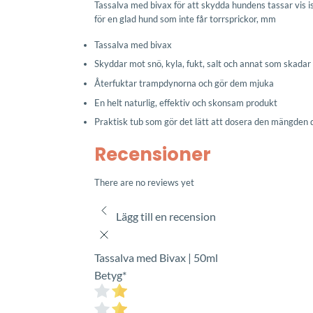
Tassalva med bivax för att skydda hundens tassar vis is,
för en glad hund som inte får torrsprickor, mm
Tassalva med bivax
Skyddar mot snö, kyla, fukt, salt och annat som skadar
Återfuktar trampdynorna och gör dem mjuka
En helt naturlig, effektiv och skonsam produkt
Praktisk tub som gör det lätt att dosera den mängden d
Recensioner
There are no reviews yet
Lägg till en recension
Tassalva med Bivax | 50ml
Betyg
*