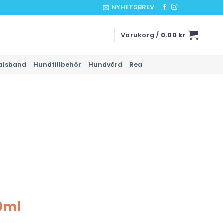
NYHETSBREV
Varukorg /
0.00
kr
alsband
Hundtillbehör
Hundvård
Rea
0ml