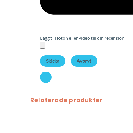
Lägg till foton eller video till din recension
Skicka
Avbryt
Relaterade produkter