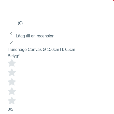
(0)
Lägg till en recension
Hundhage Canvas Ø 150cm H: 65cm
Betyg
*
0/5