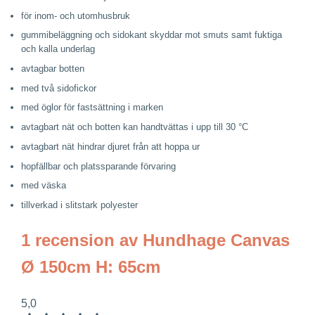
för inom- och utomhusbruk
gummibeläggning och sidokant skyddar mot smuts samt fuktiga
och kalla underlag
avtagbar botten
med två sidofickor
med öglor för fastsättning i marken
avtagbart nät och botten kan handtvättas i upp till 30 °C
avtagbart nät hindrar djuret från att hoppa ur
hopfällbar och platssparande förvaring
med väska
tillverkad i slitstark polyester
1 recension av
Hundhage Canvas
Ø 150cm H: 65cm
5,0