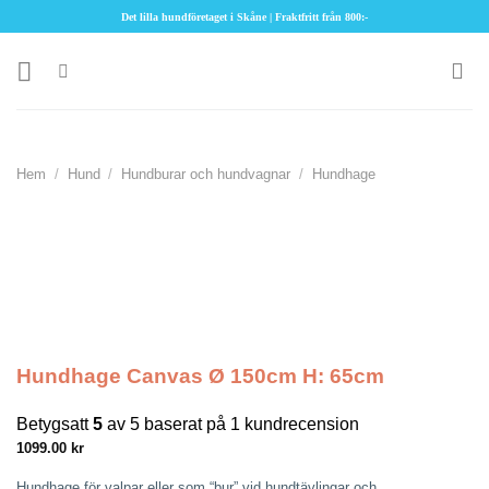
Skip
Det lilla hundföretaget i Skåne | Fraktfritt från 800:-
to
content
Hem
/
Hund
/
Hundburar och hundvagnar
/
Hundhage
Hundhage Canvas Ø 150cm H: 65cm
Betygsatt
5
av 5 baserat på
1
kundrecension
1099.00
kr
Hundhage för valpar eller som “bur” vid hundtävlingar och