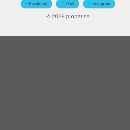
Facebook
TikTok
Instagram
© 2026 propet.se