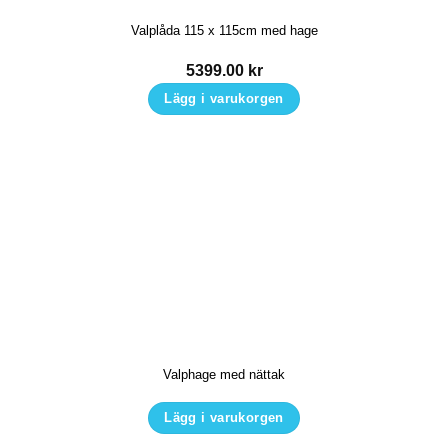
Valplåda 115 x 115cm med hage
5399.00
kr
Lägg i varukorgen
Valphage med nättak
Lägg i varukorgen
Den