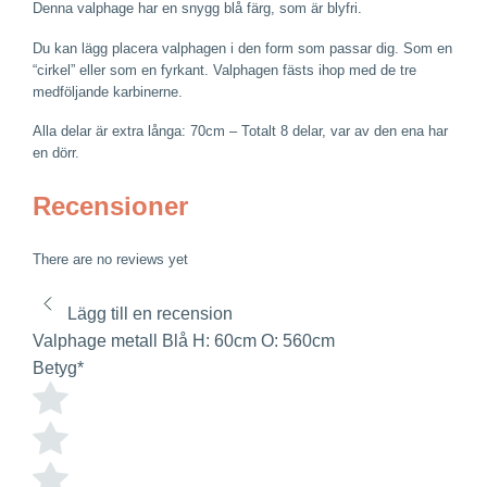
Denna valphage har en snygg blå färg, som är blyfri.
Du kan lägg placera valphagen i den form som passar dig. Som en
“cirkel” eller som en fyrkant. Valphagen fästs ihop med de tre
medföljande karbinerne.
Alla delar är extra långa: 70cm – Totalt 8 delar, var av den ena har
en dörr.
Recensioner
There are no reviews yet
Lägg till en recension
Valphage metall Blå H: 60cm O: 560cm
Betyg
*