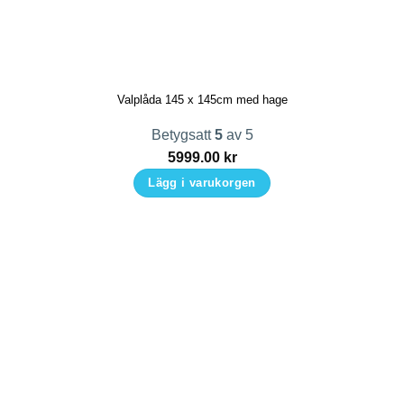
Valplåda 145 x 145cm med hage
Betygsatt
5
av 5
5999.00
kr
Lägg i varukorgen