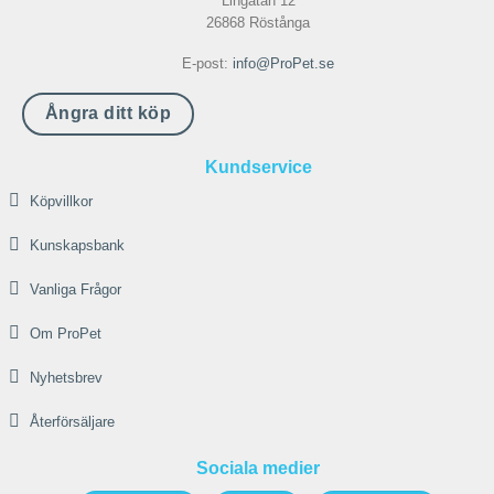
Lingatan 12
26868 Röstånga
E-post:
info@ProPet.se
Ångra ditt köp
Kundservice
Köpvillkor
Kunskapsbank
Vanliga Frågor
Om ProPet
Nyhetsbrev
Återförsäljare
Sociala medier