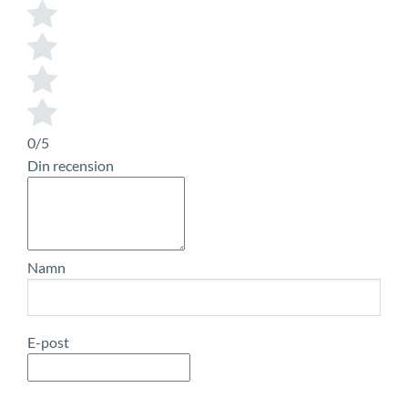
0/5
Din recension
Namn
E-post