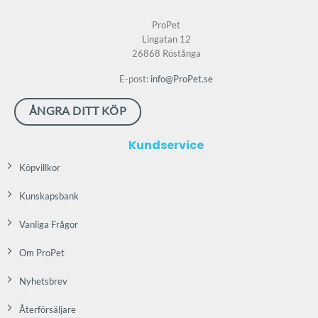
ProPet
Lingatan 12
26868 Röstånga
E-post:
info@ProPet.se
ÅNGRA DITT KÖP
Kundservice
Köpvillkor
Kunskapsbank
Vanliga Frågor
Om ProPet
Nyhetsbrev
Återförsäljare