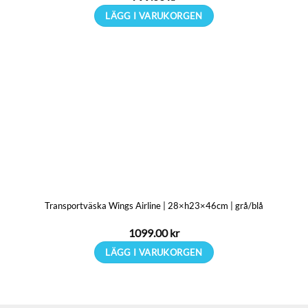
LÄGG I VARUKORGEN
Transportväska Wings Airline | 28×h23×46cm | grå/blå
1099.00
kr
LÄGG I VARUKORGEN