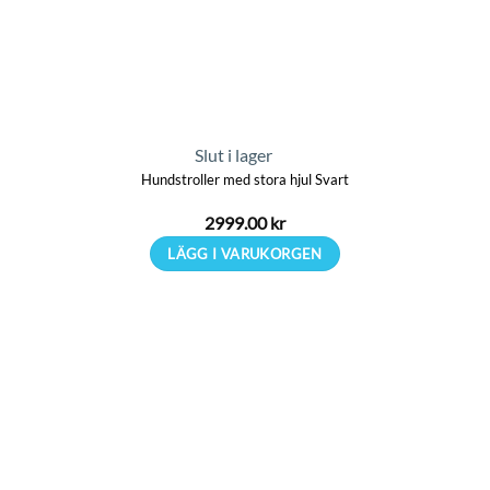
Slut i lager
Hundstroller med stora hjul Svart
2999.00
kr
LÄGG I VARUKORGEN