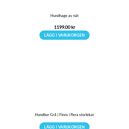
Hundhage av nät
1199.00
kr
LÄGG I VARUKORGEN
Hundbur Grå | Finns i flera storlekar
LÄGG I VARUKORGEN