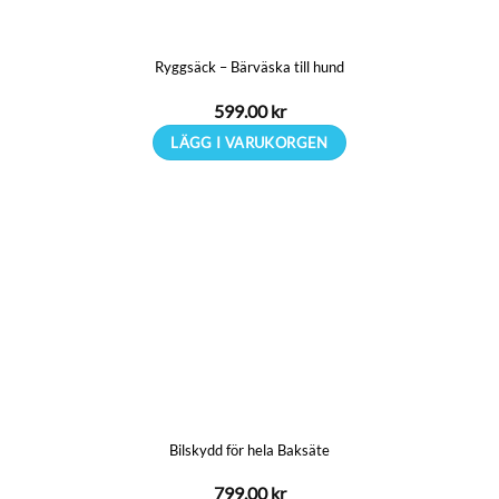
Ryggsäck – Bärväska till hund
599.00
kr
LÄGG I VARUKORGEN
Bilskydd för hela Baksäte
799.00
kr