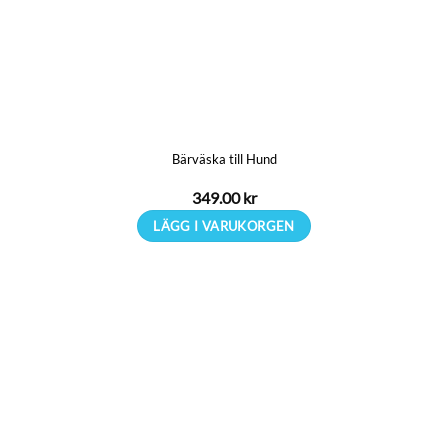
Bärväska till Hund
349.00
kr
LÄGG I VARUKORGEN