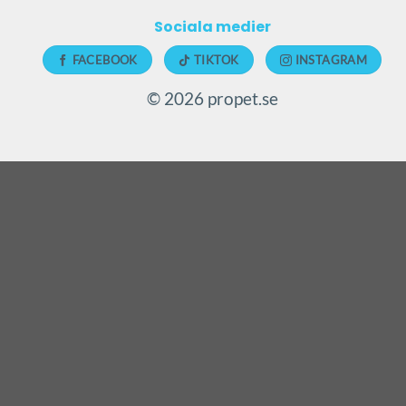
Sociala medier
FACEBOOK
TIKTOK
INSTAGRAM
© 2026 propet.se