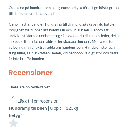
Ovansida på hundrampen har gummerad yta för att ge bästa grepp
till din hund när den använd.
Genom att använd en hundramp till din hund så skapar du bättre
möjlighet för hunden att komma in och ut ur bilen. Genom att
undvika stötar vid nedhoppning så skyddar du din hunds leder, detta
är speciellt bra för den äldre eller skadade hunden. Men även för
valpen, där vi är extra rädda om hundens ben. Har du en stor och
tung hund, så blir kraften i leden, vid nedhopp väldigt stor och detta
är inte bra för hunden.
Recensioner
There are no reviews yet
Lägg till en recension
Hundramp till bilen | Upp till 120kg
Betyg
*