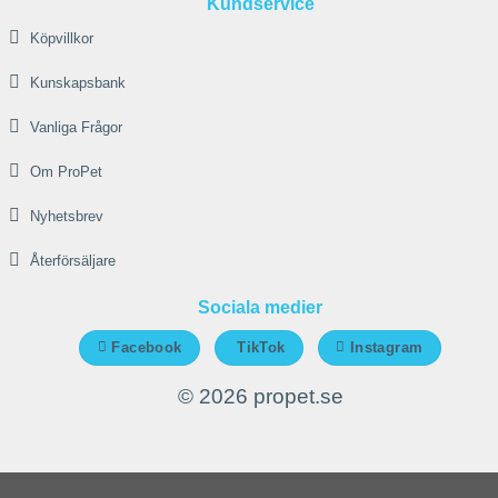
Kundservice
Köpvillkor
Kunskapsbank
Vanliga Frågor
Om ProPet
Nyhetsbrev
Återförsäljare
Sociala medier
Facebook
TikTok
Instagram
© 2026 propet.se