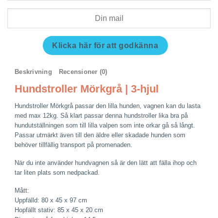
Klicka här för att godkänna
Beskrivning
Recensioner (0)
Hundstroller Mörkgrå | 3-hjul
Hundstroller Mörkgrå passar den lilla hunden, vagnen kan du lasta
med max 12kg. Så klart passar denna hundstroller lika bra på
hundutställningen som till lilla valpen som inte orkar gå så långt.
Passar utmärkt även till den äldre eller skadade hunden som
behöver tillfällig transport på promenaden.
När du inte använder hundvagnen så är den lätt att fälla ihop och
tar liten plats som nedpackad.
Mått:
Uppfälld: 80 x 45 x 97 cm
Hopfällt stativ: 85 x 45 x 20 cm