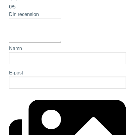
0/5
Din recension
Namn
E-post