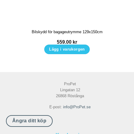
Bilskydd för bagageutrymme 129x150cm
559.00
kr
Lägg i varukorgen
ProPet
Lingatan 12
26868 Röstånga
E-post:
info@ProPet.se
Ångra ditt köp