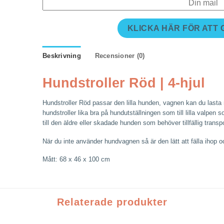
KLICKA HÄR FÖR ATT
Beskrivning
Recensioner (0)
Hundstroller Röd | 4-hjul
Hundstroller Röd passar den lilla hunden, vagnen kan du last
hundstroller lika bra på hundutställningen som till lilla valpen
till den äldre eller skadade hunden som behöver tillfällig tran
När du inte använder hundvagnen så är den lätt att fälla ihop o
Mått: 68 x 46 x 100 cm
Relaterade produkter