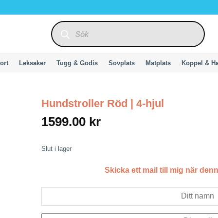
Produktsökning
ort
Leksaker
Tugg & Godis
Sovplats
Matplats
Koppel & H
Hundstroller Röd | 4-hjul
1599.00
kr
Slut i lager
Skicka ett mail till mig när denn