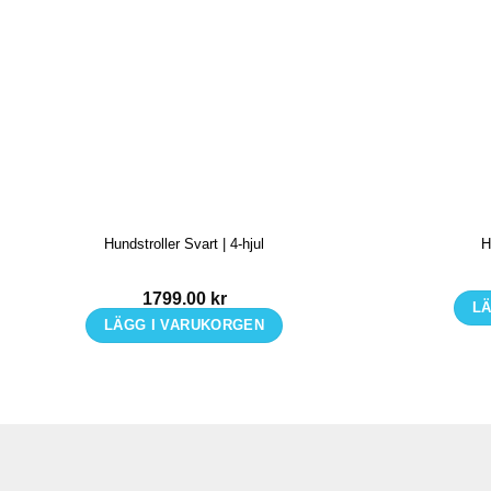
Hundstroller Svart | 4-hjul
H
1799.00
kr
LÄ
LÄGG I VARUKORGEN