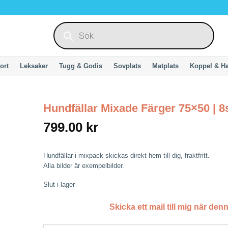
Produktsökning
ort
Leksaker
Tugg & Godis
Sovplats
Matplats
Koppel & H
Hundfällar Mixade Färger 75×50 | 8
799.00
kr
Hundfällar i mixpack skickas direkt hem till dig, fraktfritt.
Alla bilder är exempelbilder.
Slut i lager
Skicka ett mail till mig när denn