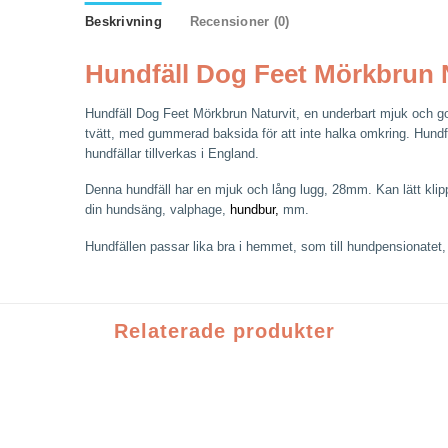
Beskrivning
Recensioner (0)
Hundfäll Dog Feet Mörkbrun 
Hundfäll Dog Feet Mörkbrun Naturvit, en underbart mjuk och gosig
tvätt, med gummerad baksida för att inte halka omkring. Hundfä
hundfällar tillverkas i England.
Denna hundfäll har en mjuk och lång lugg, 28mm. Kan lätt klippa
din hundsäng, valphage,
hundbur,
mm.
Hundfällen passar lika bra i hemmet, som till hundpensionatet,
Relaterade produkter