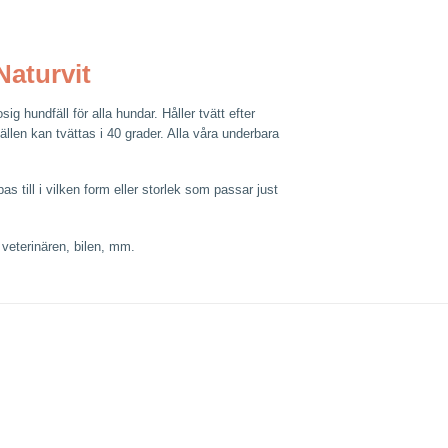
Naturvit
 hundfäll för alla hundar. Håller tvätt efter
llen kan tvättas i 40 grader. Alla våra underbara
s till i vilken form eller storlek som passar just
 veterinären, bilen, mm.