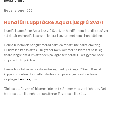
Beskrivning
Recensioner (0)
Hundfäll Lapptäcke Aqua Ljusgrå Svart
Hundfäll Lapptäcke Aqua Ljusgrå Svart, en hundfäll som inte direkt säger
att det är en hundfäll, passar lika bra i sovrummet som i hundbädden.
Denna hundfällen har gummerad baksida för att inte halka omkring.
Hundfällen kan tvättas i 40 grader men kommer så klart att hålla sig
finare längre om du tvättar den på lägre temperatur. Det gynnar både
miljön och din plånbok.
Denna hundfäll är av första sortering med tjock lugg, 28mm. Kan lätt
klippas till i vilken form eller storlek som passar just din hundsäng,
valphage,
hundbur
, mm.
Tänk på att färgen på bilderna inte helt stämmer med verkligheten. Det
beror på att olika enheter kan återge färger på olika sätt.