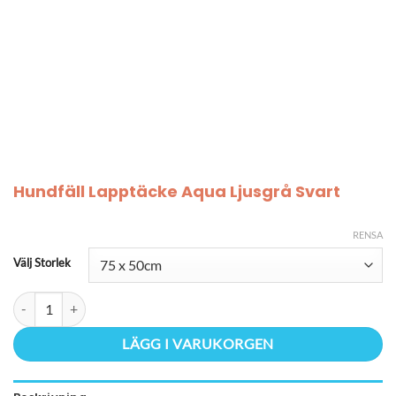
Hundfäll Lapptäcke Aqua Ljusgrå Svart
RENSA
Välj Storlek
Hundfäll Lapptäcke Aqua Ljusgrå Svart mängd
LÄGG I VARUKORGEN