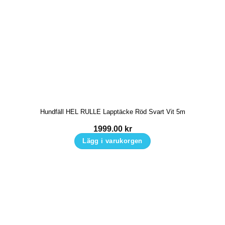
Hundfäll HEL RULLE Lapptäcke Röd Svart Vit 5m
1999.00
kr
Lägg i varukorgen